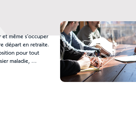
r et même s’occuper
e départ en retraite.
sition pour tout
sier maladie, …