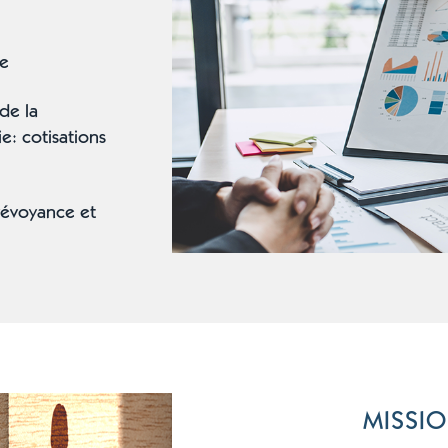
te
 de la
e: cotisations
prévoyance et
MISSIO