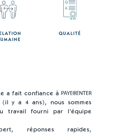
ELATION
QUALITÉ
UMAINE
ge a fait confiance à
 (il y a 4 ans), nous sommes
du travail fourni par l’équipe
xpert, réponses rapides,