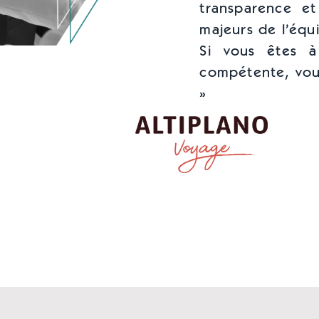
transparence et
majeurs de l’équ
Si vous êtes à
compétente, vou
»