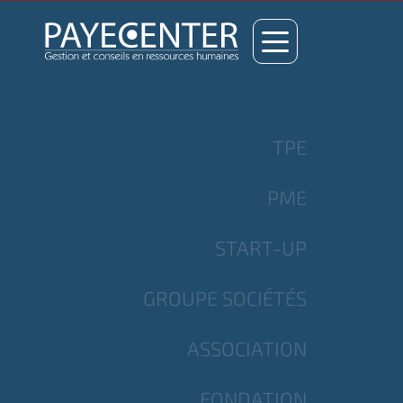
TPE
PME
START-UP
GROUPE SOCIÉTÉS
ASSOCIATION
FONDATION