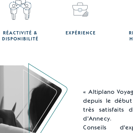
RÉACTIVITÉ &
EXPÉRIENCE
R
DISPONIBILITÉ
H
« Altiplano Voya
depuis le début
très satisfaits 
d’Annecy.
Conseils d’e