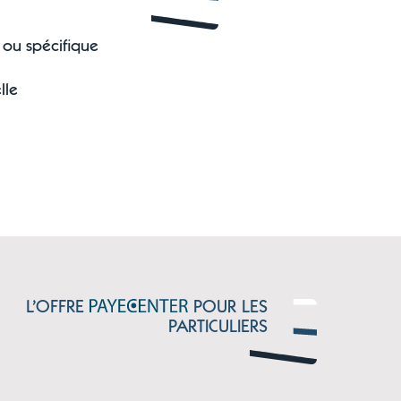
 ou spécifique
lle
L’OFFRE
POUR LES
PARTICULIERS